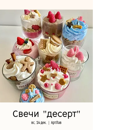
Свечи "десерт"
вс, 14 дек.
  |  
АртЛав