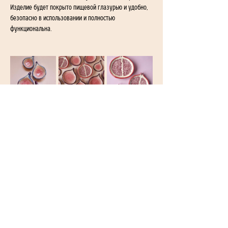
Изделие будет покрыто пищевой глазурью и удобно, 
безопасно в использовании и полностью 
функциональна.
1-й переулок Айгедзора 54/2