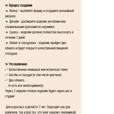
✨ Процесс создания
🔹 Лепка – вылепите форму и создадите рельефный 
рисунок.
🔹 Дизайн - распишите изделие ангобами или 
специальными красками по керамике.
🔹 Сушка – изделие должно полностью высохнуть в 
течение 7 дней.
🔹 Обжиг и глазуровка – изделие пройдет два 
обжига и будет покрыто качественной пищевой 
глазурью.
✨ Что включено
✅ Качественная немецкая или испанская глина
✅ Ангобы и глазури (в том числе цветные)
✅ Два обжига...
... то есть все необходимое)))
Через 2 недели готовое изделие будет ждать вас в 
студии!
 Для взрослых и детей от 7 лет. Подходит как для 
новичков, так и для тех, кто уже знаком с керамикой.