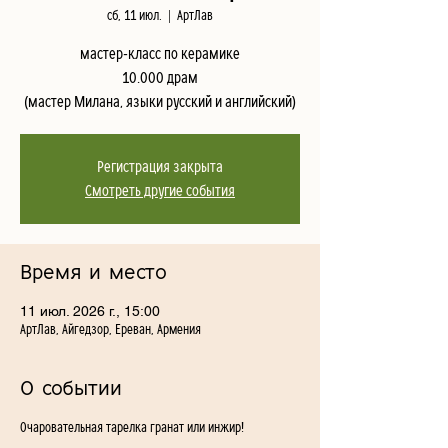
сб, 11 июл.
  |  
АртЛав
мастер-класс по керамике
10.000 драм
(мастер Милана, языки русский и английский)
Регистрация закрыта
Смотреть другие события
Время и место
11 июл. 2026 г., 15:00
АртЛав, Айгедзор, Ереван, Армения
О событии
Очаровательная тарелка гранат или инжир!