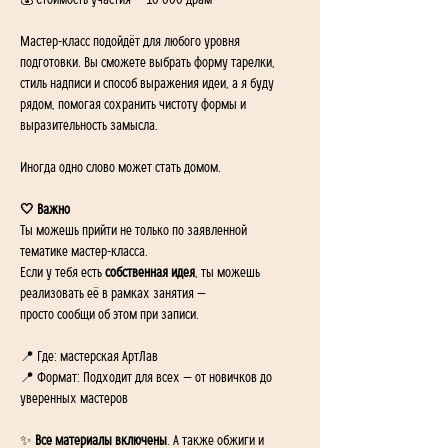
💰 Стоимость участия — 10 000 драм
Мастер-класс подойдёт для любого уровня 
подготовки. Вы сможете выбрать форму тарелки, 
стиль надписи и способ выражения идеи, а я буду 
рядом, помогая сохранить чистоту формы и 
выразительность замысла.
Иногда одно слово может стать домом.
🤍 Важно
Ты можешь прийти не только по заявленной 
тематике мастер-класса.
Если у тебя есть 
собственная идея
, ты можешь 
реализовать её в рамках занятия —
просто сообщи об этом при записи.
📍 Где: мастерская АртЛав 
📍 Формат: Подходит для всех — от новичков до 
уверенных мастеров
✨ 
Все материалы включены
. А также обжиги и 