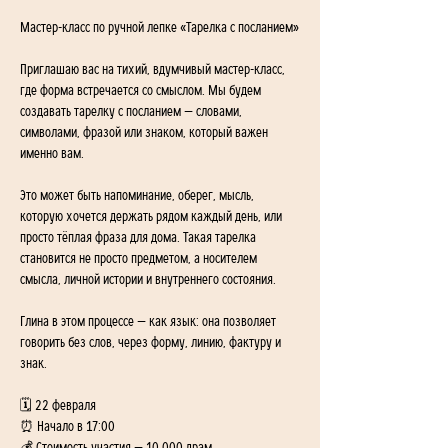
Мастер-класс по ручной лепке «Тарелка с посланием»
Приглашаю вас на тихий, вдумчивый мастер-класс, 
где форма встречается со смыслом. Мы будем 
создавать тарелку с посланием — словами, 
символами, фразой или знаком, который важен 
именно вам.
Это может быть напоминание, оберег, мысль, 
которую хочется держать рядом каждый день, или 
просто тёплая фраза для дома. Такая тарелка 
становится не просто предметом, а носителем 
смысла, личной истории и внутреннего состояния.
Глина в этом процессе — как язык: она позволяет 
говорить без слов, через форму, линию, фактуру и 
знак.
🗓 22 февраля
⏰ Начало в 17:00