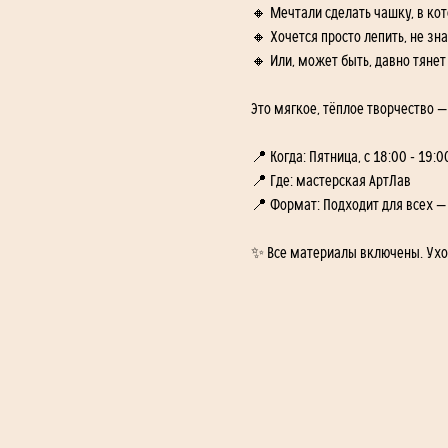
🔸 Мечтали сделать чашку, в ко
🔸 Хочется просто лепить, не зна
🔸 Или, может быть, давно тяне
Это мягкое, тёплое творчество —
📍 Когда: Пятница, с 18:00 - 19:
📍 Где: мастерская АртЛав 
📍 Формат: Подходит для всех —
✨ Все материалы включены. Уходи