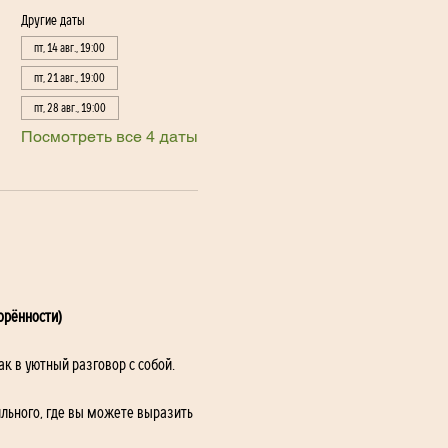
Другие даты
пт, 14 авг., 19:00
пт, 21 авг., 19:00
пт, 28 авг., 19:00
Посмотреть все 4 даты
орённости)
ак в уютный разговор с собой.
льного, где вы можете выразить 