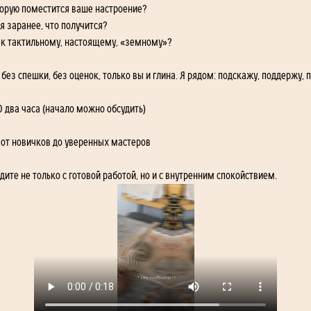
торую поместится ваше настроение? 
я заранее, что получится? 
т к тактильному, настоящему, «земному»?
 без спешки, без оценок, только вы и глина. Я рядом: подскажу, поддержу, 
00 два часа (начало можно обсудить) 
 от новичков до уверенных мастеров
те не только с готовой работой, но и с внутренним спокойствием.