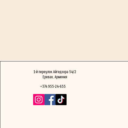
1-й переулок Айгедзора 54/2
Ереван, Армения
+374 955-24-655