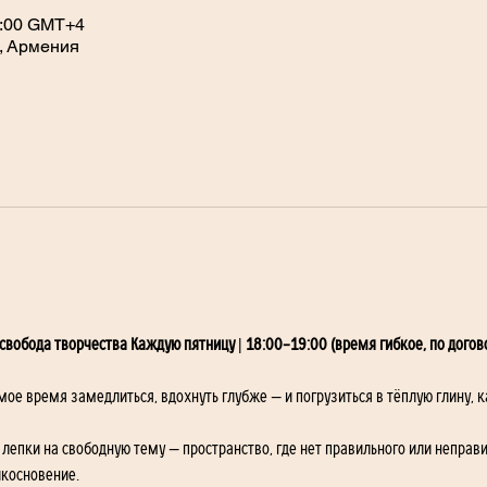
21:00 GMT+4
, Армения
 свобода творчества Каждую пятницу | 18:00–19:00 (время гибкое, по догов
мое время замедлиться, вдохнуть глубже — и погрузиться в тёплую глину, к
лепки на свободную тему — пространство, где нет правильного или неправи
икосновение.