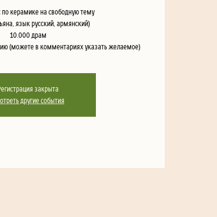
 по керамике на свободную тему
ьяна, язык русский, армянский)
10.000 драм
анию (можете в комментариях указать желаемое)
Регистрация закрыта
отреть другие события