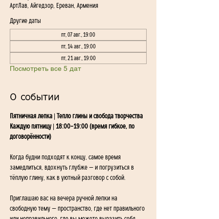
АртЛав, Айгедзор, Ереван, Армения
Другие даты
пт, 07 авг., 19:00
пт, 14 авг., 19:00
пт, 21 авг., 19:00
Посмотреть все 5 дат
О событии
Пятничная лепка | Тепло глины и свобода творчества 
Каждую пятницу | 18:00–19:00 (время гибкое, по 
договорённости)
Когда будни подходят к концу, самое время 
замедлиться, вдохнуть глубже — и погрузиться в 
тёплую глину, как в уютный разговор с собой.
Приглашаю вас на вечера ручной лепки на 
свободную тему — пространство, где нет правильного 