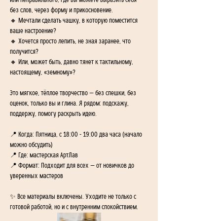
или неправильного, где вы можете выразить себя 
без слов, через форму и прикосновение.
🔸 Мечтали сделать чашку, в которую поместится 
ваше настроение? 
🔸 Хочется просто лепить, не зная заранее, что 
получится? 
🔸 Или, может быть, давно тянет к тактильному, 
настоящему, «земному»?
Это мягкое, тёплое творчество — без спешки, без 
оценок, только вы и глина. Я рядом: подскажу, 
поддержу, помогу раскрыть идею.
📍 Когда: Пятница, с 18:00 - 19:00 два часа (начало 
можно обсудить) 
📍 Где: мастерская АртЛав 
📍 Формат: Подходит для всех — от новичков до 
уверенных мастеров
✨ Все материалы включены. Уходите не только с 
готовой работой, но и с внутренним спокойствием.