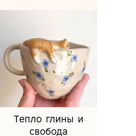
Тепло глины и
свобода