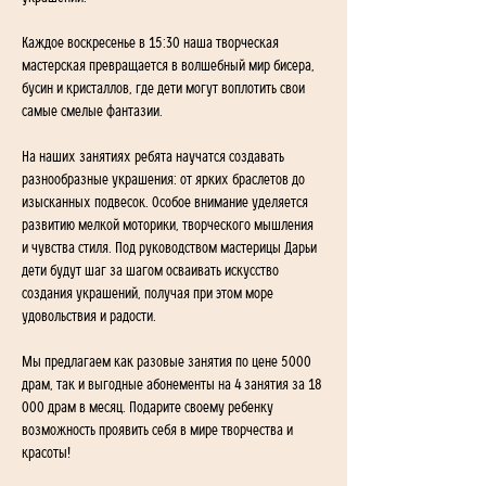
Каждое воскресенье в 15:30 наша творческая 
мастерская превращается в волшебный мир бисера, 
бусин и кристаллов, где дети могут воплотить свои 
самые смелые фантазии.
На наших занятиях ребята научатся создавать 
разнообразные украшения: от ярких браслетов до 
изысканных подвесок. Особое внимание уделяется 
развитию мелкой моторики, творческого мышления 
и чувства стиля. Под руководством мастерицы Дарьи 
дети будут шаг за шагом осваивать искусство 
создания украшений, получая при этом море 
удовольствия и радости.
Мы предлагаем как разовые занятия по цене 5000 
драм, так и выгодные абонементы на 4 занятия за 18 
000 драм в месяц. Подарите своему ребенку 
возможность проявить себя в мире творчества и 
красоты!