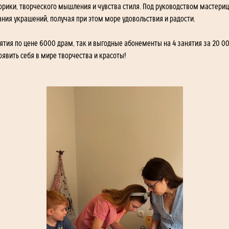
рики, творческого мышления и чувства стиля. Под руководством мастерицы
ния украшений, получая при этом море удовольствия и радости.
тия по цене 6000 драм, так и выгодные абонементы на 4 занятия за 20 00
явить себя в мире творчества и красоты!