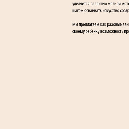
уделяется развитию мелкой мото
шагом осваивать искусство созда
Мы предлагаем как разовые заня
своему ребенку возможность про