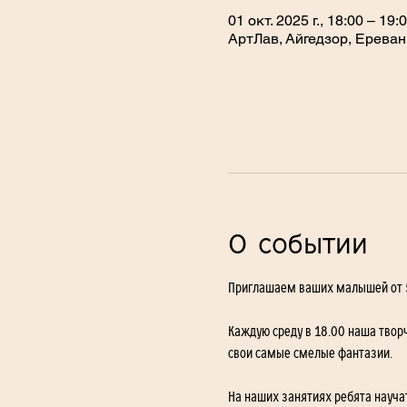
01 окт. 2025 г., 18:00 – 19:
АртЛав, Айгедзор, Ереван
О событии
Приглашаем ваших малышей от 5
Каждую среду в 18.00 наша творч
свои самые смелые фантазии.
На наших занятиях ребята науча