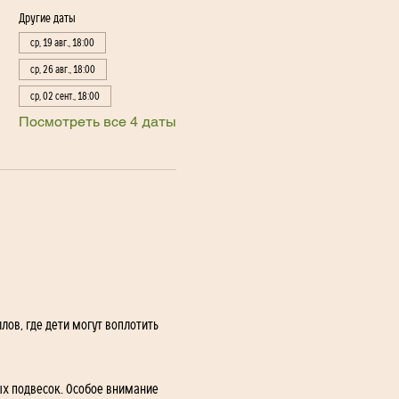
Другие даты
ср, 19 авг., 18:00
ср, 26 авг., 18:00
ср, 02 сент., 18:00
Посмотреть все 4 даты
ов, где дети могут воплотить 
х подвесок. Особое внимание 