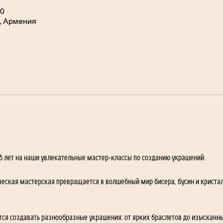
00
, Армения
 лет на наши увлекательные мастер-классы по созданию украшений. 
еская мастерская превращается в волшебный мир бисера, бусин и кристалл
тся создавать разнообразные украшения: от ярких браслетов до изысканны