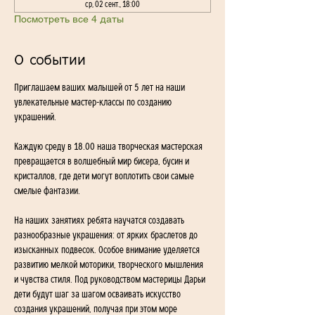
ср, 02 сент., 18:00
Посмотреть все 4 даты
О событии
Приглашаем ваших малышей от 5 лет на наши 
увлекательные мастер-классы по созданию 
украшений. 
Каждую среду в 18.00 наша творческая мастерская 
превращается в волшебный мир бисера, бусин и 
кристаллов, где дети могут воплотить свои самые 
смелые фантазии.
На наших занятиях ребята научатся создавать 
разнообразные украшения: от ярких браслетов до 
изысканных подвесок. Особое внимание уделяется 
развитию мелкой моторики, творческого мышления 
и чувства стиля. Под руководством мастерицы Дарьи 
дети будут шаг за шагом осваивать искусство 
создания украшений, получая при этом море 