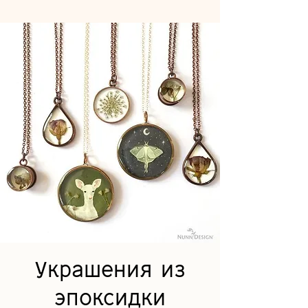
Украшения из
эпоксидки