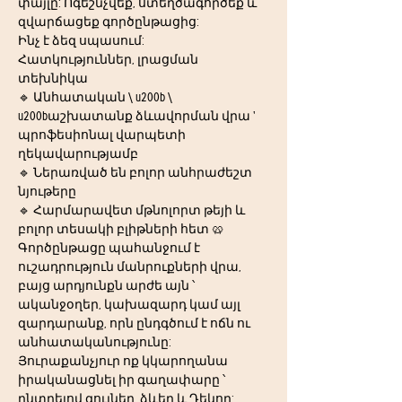
փայլը: Ոգեշնչվեք, ստեղծագործեք և 
զվարճացեք գործընթացից:
Ինչ է ձեզ սպասում:
Հատկություններ, լրացման 
տեխնիկա
🔹 Անհատական \ u200b \ 
u200bաշխատանք ձևավորման վրա ' 
պրոֆեսիոնալ վարպետի 
ղեկավարությամբ
🔹 Ներառված են բոլոր անհրաժեշտ 
նյութերը
🔹 Հարմարավետ մթնոլորտ թեյի և 
բոլոր տեսակի բլիթների հետ 🥨
Գործընթացը պահանջում է 
ուշադրություն մանրուքների վրա, 
բայց արդյունքն արժե այն ՝ 
ականջօղեր, կախազարդ կամ այլ 
զարդարանք, որն ընդգծում է ոճն ու 
անհատականությունը:  
Յուրաքանչյուր ոք կկարողանա 
իրականացնել իր գաղափարը ՝ 
ընտրելով գույներ, ձևեր և Դեկոր: