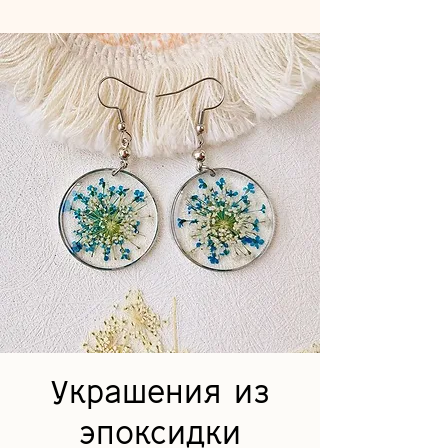
Украшения из
эпоксидки