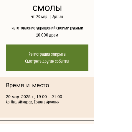
смолы
чт, 20 мар.
  |  
АртЛав
изготовление украшений своими руками
10.000 драм
Регистрация закрыта
Смотреть другие события
Время и место
20 мар. 2025 г., 19:00 – 21:00
АртЛав, Айгедзор, Ереван, Армения
1-й переулок Айгедзора 54/2