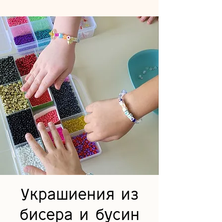
Украшиения из
бисера и бусин