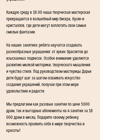
Каждую среду в 18.00 наша творческая мастерская 
превращается в волшебный мир бисера, бусин и 
кристаллов, где дети могут воплотить свои самые 
смелые фантазии.
На наших занятиях ребята научатся создавать 
разнообразные украшения: от ярких браслетов до 
изысканных подвесок. Особое внимание уделяется 
развитию мелкой моторики, творческого мышления 
и чувства стиля. Под руководством мастерицы Дарьи 
дети будут шаг за шагом осваивать искусство 
создания украшений, получая при этом море 
удовольствия и радости.
Мы предлагаем как разовые занятия по цене 5000 
драм, так и выгодные абонементы на 4 занятия за 18 
000 драм в месяц. Подарите своему ребенку 
возможность проявить себя в мире творчества и 
красоты!