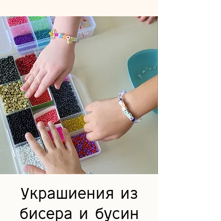
Украшиения из
бисера и бусин