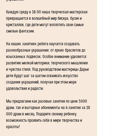
Каждую среду в 18.00 наша творческая мастерская 
превращается в волшебный мир бисера, бусин и 
кристаллов, где дети могут воплотить свои самые 
смелые фантазии.
На наших занятиях ребята научатся создавать 
разнообразные украшения: от ярких браслетов до 
изысканных подвесок. Особое внимание уделяется 
развитию мелкой моторики, творческого мышления 
и чувства стиля. Под руководством мастерицы Дарьи 
дети будут шаг за шагом осваивать искусство 
создания украшений, получая при этом море 
удовольствия и радости.
Мы предлагаем как разовые занятия по цене 5000 
драм, так и выгодные абонементы на 4 занятия за 18 
000 драм в месяц. Подарите своему ребенку 
возможность проявить себя в мире творчества и 
красоты!