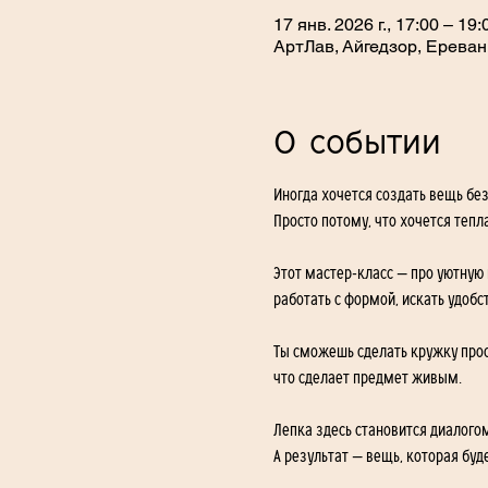
17 янв. 2026 г., 17:00 – 19:
АртЛав, Айгедзор, Ереван
О событии
Иногда хочется создать вещь без
Просто потому, что хочется тепл
Этот мастер-класс — про уютную
работать с формой, искать удоб
Ты сможешь сделать кружку прос
что сделает предмет живым.
Лепка здесь становится диалогом
А результат — вещь, которая буд