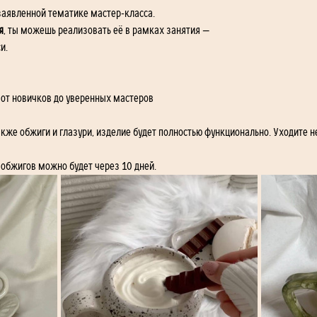
заявленной тематике мастер-класса.
я
, ты можешь реализовать её в рамках занятия —
и.
 от новичков до уверенных мастеров
также обжиги и глазури, изделие будет полностью функционально. Уходите не 
 обжигов можно будет через 10 дней. 