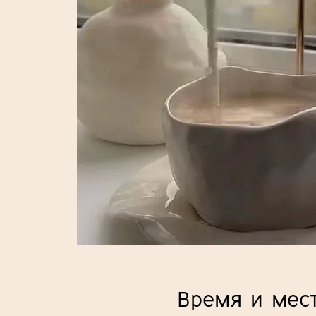
Время и мес