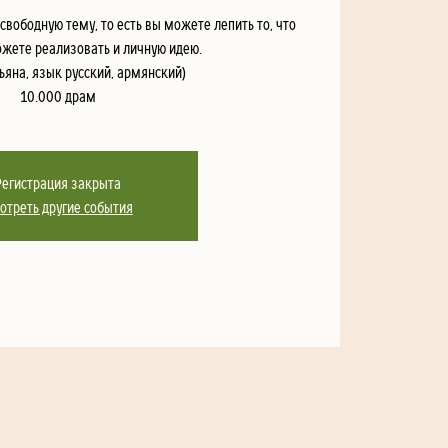
свободную тему, то есть вы можете лепить то, что
ожете реализовать и личную идею.
ьяна, язык русский, армянский)
10.000 драм
Регистрация закрыта
отреть другие события