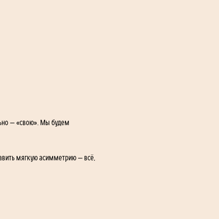
ьно — «свою». Мы будем 
авить мягкую асимметрию — всё, 