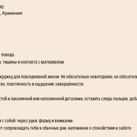
00
, Армения
 повода.
а, тишины и контакта с материалом.
 кружку для повседневной жизни. Не обязательно новогоднюю, но обязател
ство, пластичность и ощущение завершённости.
той и лаконичной или наполненной деталями, оставить следы пальцев, доб
 с собой: через руки, форму и внимание.
ет сопровождать тебя в обычные дни, напоминая о спокойствии и заботе.