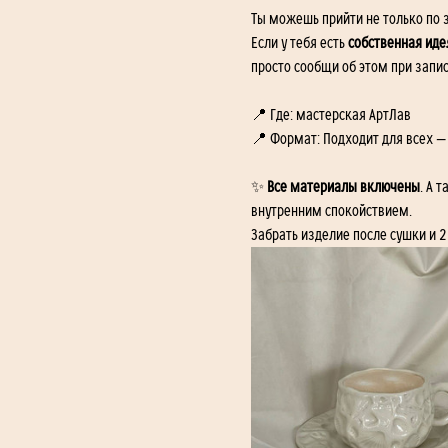
Ты можешь прийти не только по 
Если у тебя есть 
собственная иде
просто сообщи об этом при запис
📍 Где: мастерская АртЛав 
📍 Формат: Подходит для всех —
✨ 
Все материалы включены
. А 
внутренним спокойствием.
Забрать изделие после сушки и 2