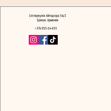
1-й переулок Айгедзора 54/2
Ереван, Армения
+374 955-24-655