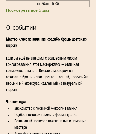
ср, 26 авг., 16:00
Посмотреть все 5 дат
О событии
Мастер-класс по валянию: создаём брошь-цветок из 
шерсти
Если вы ещё не знакомы с волшебным миром 
войлоковаляния, этот мастер-класс — отличная 
возможность начать. Вместе с мастером вы 
создадите брошь в виде цветка — лёгкий, красивый и 
необычный аксессуар, сделанный из натуральной 
шерсти.
Что вас ждёт:
Знакомство с техникой мокрого валяния
Подбор цветовой гаммы и формы цветка
Пошаговый процесс с пояснениями и помощью 
мастера
Атмосфера творчества и уюта