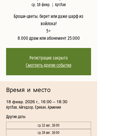
ср, 18 февр.
  |  
АртЛав
Броши-цветы, берет или даже шарф из
войлока!
5+
8.000 драм или абонемент 25.000
Регистрация закрыта
Смотреть другие события
Время и место
18 февр. 2026 г., 16:00 – 18:30
АртЛав, Айгедзор, Ереван, Армения
Другие даты
ср, 12 авг., 16:00
ср, 19 авг., 16:00