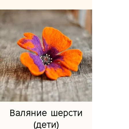
Валяние шерсти
(дети)