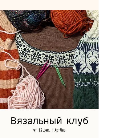
Вязальный клуб
чт, 12 дек.
  |  
АртЛав